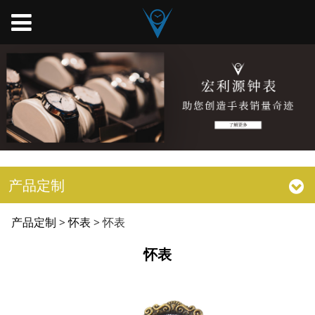
产品定制
怀表
产品定制
>
怀表
>
怀表
怀表