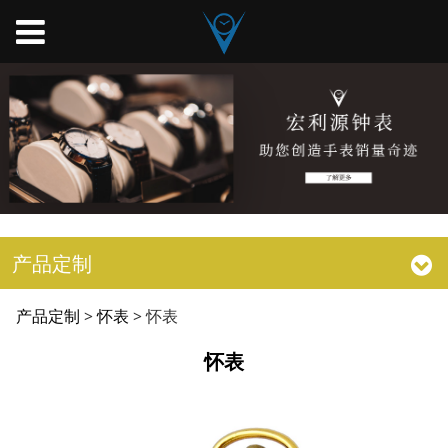
产品定制
怀表
产品定制
>
怀表
>
怀表
怀表