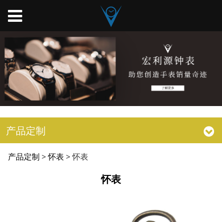
产品定制
怀表
产品定制
>
怀表
>
怀表
怀表