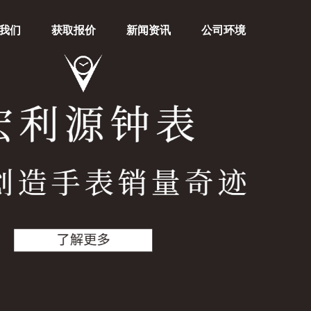
我们
获取报价
新闻资讯
公司环境