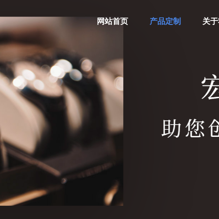
网站首页
产品定制
关于