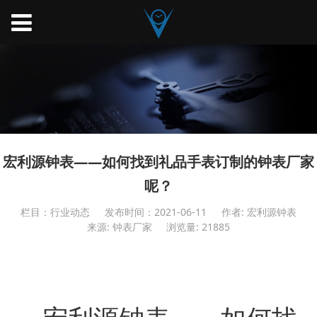
宏利源钟表——如何找到礼品手表订制的钟表厂家
呢？
栏目：行业动态
发布时间：2021-06-11
作者: 宏利源钟表
来源: 钟表厂家
浏览量: 21885