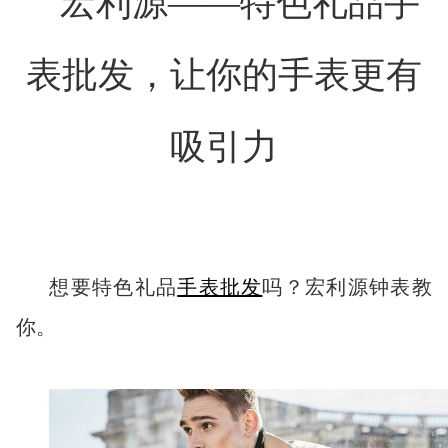
宏利源——特色礼品手
表批发，让你的手表更有
吸引力
想要特色礼品
手表批发
吗？宏利源钟表教
你。