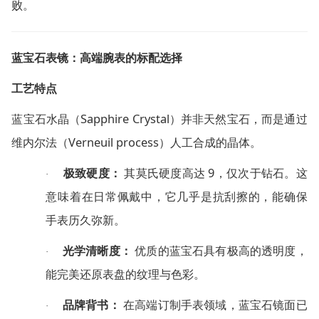
败。
蓝宝石表镜：高端腕表的标配选择
工艺特点
Sapphire Crystal
蓝宝石水晶（
）并非天然宝石，而是通过
Verneuil process
维内尔法（
）人工合成的晶体。
9
极致硬度：
其莫氏硬度高达
，仅次于钻石。这
·
意味着在日常佩戴中，它几乎是抗刮擦的，能确保
手表历久弥新。
光学清晰度：
优质的蓝宝石具有极高的透明度，
·
能完美还原表盘的纹理与色彩。
品牌背书：
在高端订制手表领域，蓝宝石镜面已
·