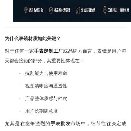
为什么表镜材质如此关键？
对于任何一家
手表定制工厂
或品牌方而言，表镜是用户每
天都会接触的部分，其重要性体现在：
抗刮能力与使用寿命
·
视觉清晰度与通透性
·
产品整体质感与档次
·
用户长期满意度
·
尤其是在竞争激烈的
手表批发
市场中，细节往往决定成