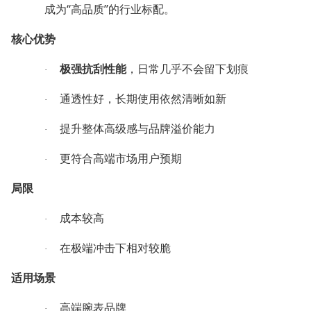
“
”
成为
高品质
的行业标配。
核心优势
极强抗刮性能
，日常几乎不会留下划痕
·
通透性好，长期使用依然清晰如新
·
提升整体高级感与品牌溢价能力
·
更符合高端市场用户预期
·
局限
成本较高
·
在极端冲击下相对较脆
·
适用场景
高端腕表品牌
·