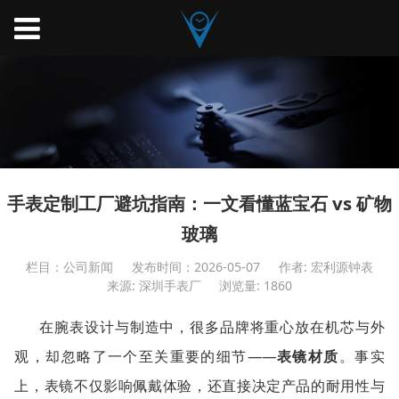
手表定制工厂避坑指南：一文看懂蓝宝石 vs 矿物
玻璃
栏目：公司新闻
发布时间：2026-05-07
作者: 宏利源钟表
来源: 深圳手表厂
浏览量: 1860
在腕表设计与制造中，很多品牌将重心放在机芯与外
——
观，却忽略了一个至关重要的细节
表镜材质
。事实
上，表镜不仅影响佩戴体验，还直接决定产品的耐用性与