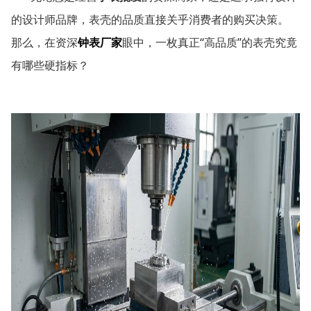
的设计师品牌，表壳的品质直接关乎消费者的购买决策。
“
”
那么，在资深
钟表厂家
眼中，一枚真正
高品质
的表壳究竟
有哪些硬指标？