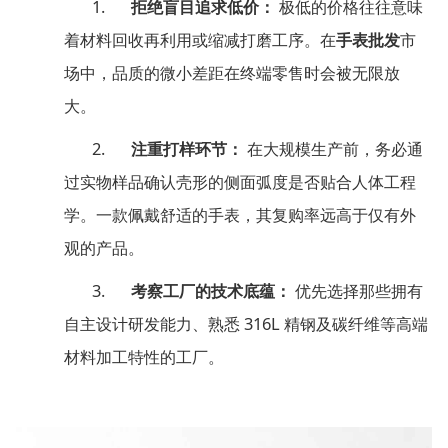
1.
拒绝盲目追求低价：
极低的价格往往意味
着材料回收再利用或缩减打磨工序。在
手表批发
市
场中，品质的微小差距在终端零售时会被无限放
大。
2.
注重打样环节：
在大规模生产前，务必通
过实物样品确认壳形的侧面弧度是否贴合人体工程
学。一款佩戴舒适的手表，其复购率远高于仅有外
观的产品。
3.
考察工厂的技术底蕴：
优先选择那些拥有
316L
自主设计研发能力、熟悉
精钢及碳纤维等高端
材料加工特性的工厂。