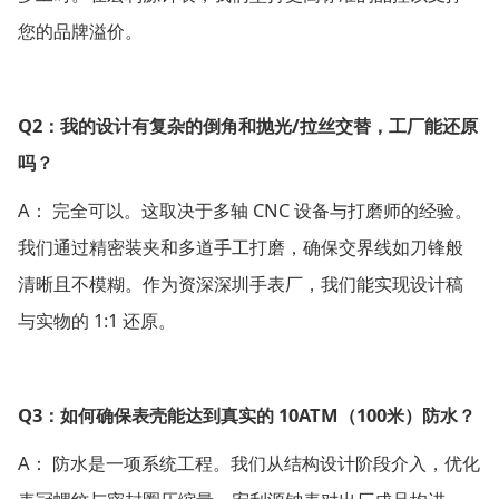
您的品牌溢价。
Q2
/
：我的设计有复杂的倒角和抛光
拉丝交替，工厂能还原
吗？
A
CNC
：
完全可以。这取决于多轴
设备与打磨师的经验。
我们通过精密装夹和多道手工打磨，确保交界线如刀锋般
清晰且不模糊。作为资深深圳手表厂，我们能实现设计稿
1:1
与实物的
还原。
Q3
10ATM
100
：如何确保表壳能达到真实的
（
米）防水？
A
：
防水是一项系统工程。我们从结构设计阶段介入，优化