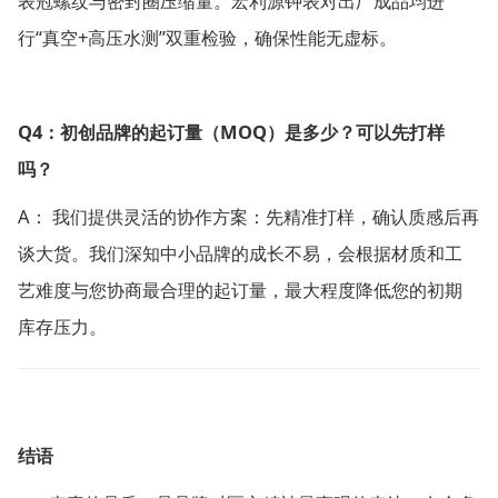
表冠螺纹与密封圈压缩量。宏利源钟表对出厂成品均进
“
+
”
行
真空
高压水测
双重检验，确保性能无虚标。
Q4
MOQ
：初创品牌的起订量（
）是多少？可以先打样
吗？
A
：
我们提供灵活的协作方案：先精准打样，确认质感后再
谈大货。我们深知中小品牌的成长不易，会根据材质和工
艺难度与您协商最合理的起订量，最大程度降低您的初期
库存压力。
结语