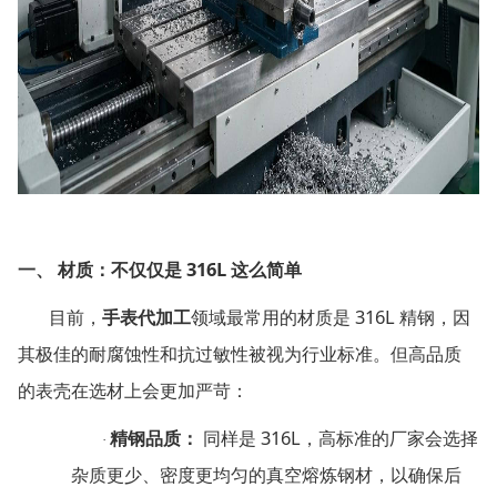
316L
一、
材质：不仅仅是
这么简单
316L
目前，
手表代加工
领域最常用的材质是
精钢，因
其极佳的耐腐蚀性和抗过敏性被视为行业标准。但高品质
的表壳在选材上会更加严苛：
316L
精钢品质：
同样是
，高标准的厂家会选择
·
杂质更少、密度更均匀的真空熔炼钢材，以确保后