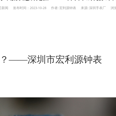
司新闻
发布时间：2023-10-28
作者: 宏利源钟表
来源: 深圳手表厂
浏览
？——深圳市宏利源钟表