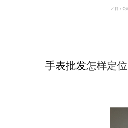
栏目：公
手表批发
怎样定位