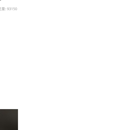
量: 93150