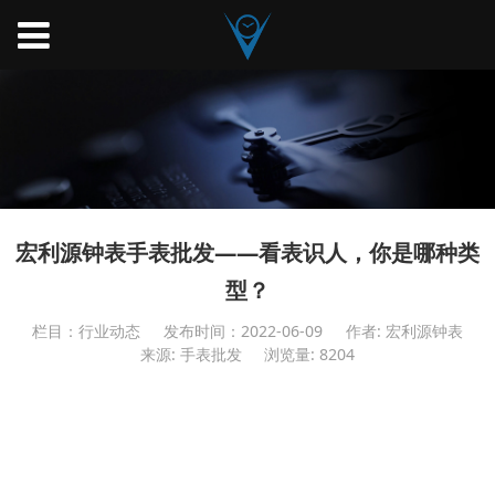
宏利源钟表手表批发——看表识人，你是哪种类
型？
栏目：行业动态
发布时间：2022-06-09
作者: 宏利源钟表
来源: 手表批发
浏览量: 8204