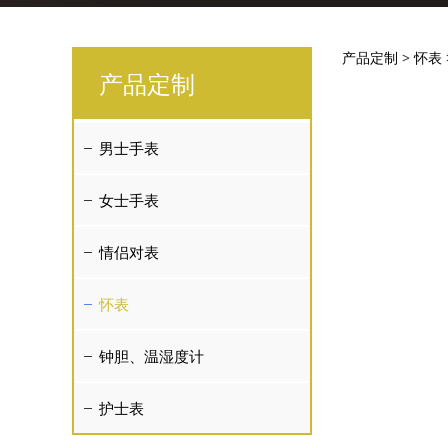
怀表
产品定制
>
怀表
产品定制
男士手表
女士手表
情侣对表
怀表
钟胆、温湿度计
护士表