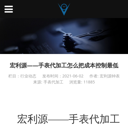
宏利源——手表代加工怎么把成本控制最低
栏目：行业动态
发布时间：2021-06-02
作者: 宏利源钟表
来源: 手表代加工
浏览量: 11885
宏利源——手表代加工