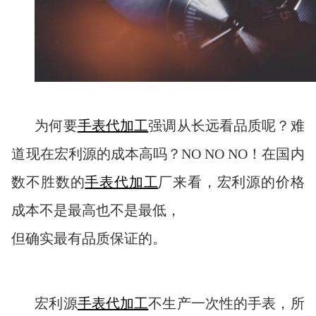
为何要
手表代加工
强调从长远看品质呢？难
道现在宏利源的成本高吗？NO NO NO！在国内
数不胜数的
手表代加工
厂来看，宏利源的价格
成本不是最高也不是最低，
但确实最有品质保证的。
宏利源
手表代加工
不生产一次性的手表，所